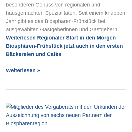
und
besonderen Genuss von regionalen und
Cafés
hausgemachten Spezialitäten. Seit einem knappen
Jahr gibt es das Biosphären-Frühstück bei
ausgewählten Gastgeberinnen und Gastgebern…
Weiterlesen
Regionaler Start in den Morgen –
Biosphären-Frühstück jetzt auch in den ersten
Bäckereien und Cafés
Weiterlesen »
Netzwerk
der
Biosphären-
Partner