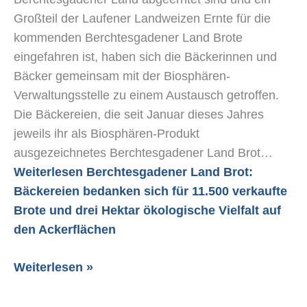
Hektar
Großteil der Laufener Landweizen Ernte für die
ökologische
kommenden Berchtesgadener Land Brote
Vielfalt
eingefahren ist, haben sich die Bäckerinnen und
auf
Bäcker gemeinsam mit der Biosphären-
den
Verwaltungsstelle zu einem Austausch getroffen.
Ackerflächen
Die Bäckereien, die seit Januar dieses Jahres
jeweils ihr als Biosphären-Produkt
ausgezeichnetes Berchtesgadener Land Brot…
Weiterlesen
Berchtesgadener Land Brot:
Bäckereien bedanken sich für 11.500 verkaufte
Brote und drei Hektar ökologische Vielfalt auf
den Ackerflächen
Weiterlesen »