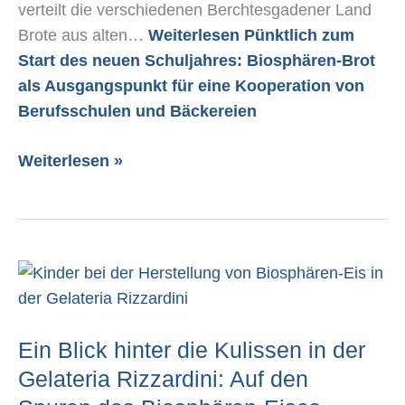
verteilt die verschiedenen Berchtesgadener Land
Brote aus alten…
Weiterlesen
Pünktlich zum
Start des neuen Schuljahres: Biosphären-Brot
als Ausgangspunkt für eine Kooperation von
Berufsschulen und Bäckereien
Weiterlesen »
Ein
Blick
hinter
Ein Blick hinter die Kulissen in der
die
Kulissen
Gelateria Rizzardini: Auf den
in