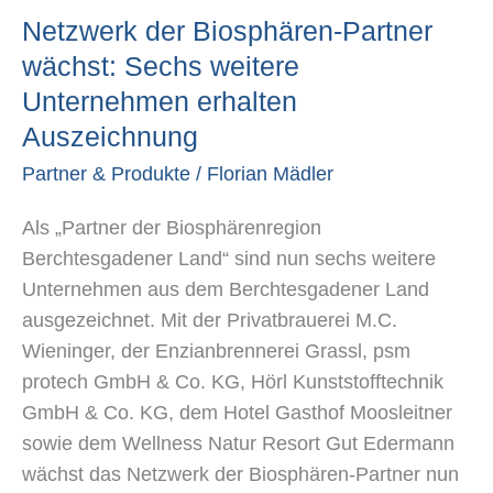
Netzwerk der Biosphären-Partner
wächst:
Sechs
wächst: Sechs weitere
weitere
Unternehmen erhalten
Unternehmen
Auszeichnung
erhalten
Partner & Produkte
/
Florian Mädler
Auszeichnung
Als „Partner der Biosphärenregion
Berchtesgadener Land“ sind nun sechs weitere
Unternehmen aus dem Berchtesgadener Land
ausgezeichnet. Mit der Privatbrauerei M.C.
Wieninger, der Enzianbrennerei Grassl, psm
protech GmbH & Co. KG, Hörl Kunststofftechnik
GmbH & Co. KG, dem Hotel Gasthof Moosleitner
sowie dem Wellness Natur Resort Gut Edermann
wächst das Netzwerk der Biosphären-Partner nun