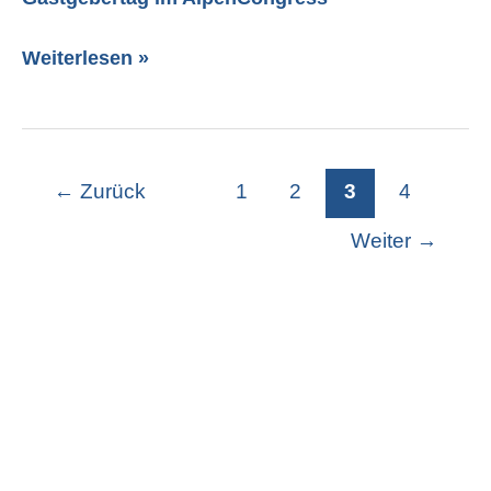
Weiterlesen »
←
Zurück
1
2
3
4
Weiter
→