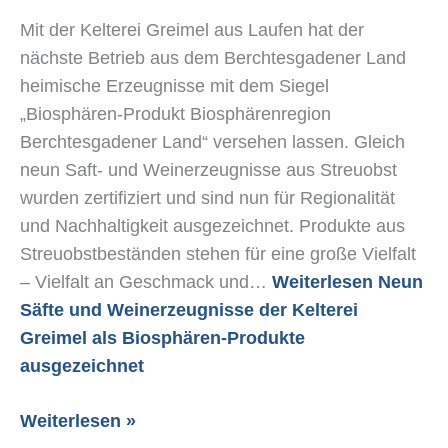
Biosphären-
Mit der Kelterei Greimel aus Laufen hat der
Produkte
nächste Betrieb aus dem Berchtesgadener Land
ausgezeichnet
heimische Erzeugnisse mit dem Siegel
„Biosphären-Produkt Biosphärenregion
Berchtesgadener Land“ versehen lassen. Gleich
neun Saft- und Weinerzeugnisse aus Streuobst
wurden zertifiziert und sind nun für Regionalität
und Nachhaltigkeit ausgezeichnet. Produkte aus
Streuobstbeständen stehen für eine große Vielfalt
– Vielfalt an Geschmack und…
Weiterlesen
Neun
Säfte und Weinerzeugnisse der Kelterei
Greimel als Biosphären-Produkte
ausgezeichnet
Weiterlesen »