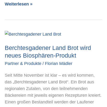
Weiterlesen »
Berchtesgadener
Land
Berchtesgadener Land Brot wird
Brot
wird
neues Biosphären-Produkt
neues
Partner & Produkte
/
Florian Mädler
Biosphären-
Produkt
Seit Mitte November ist klar – es wird kommen,
das „Berchtesgadener Land Brot“. Ein Brot aus
regionalen Zutaten, von den teilnehmenden
Bäckereien mit jeweils eigenen Rezepturen kreiert.
Einen großen Bestandteil werden der Laufener