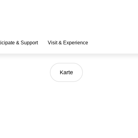
ticipate & Support
Visit & Experience
Karte