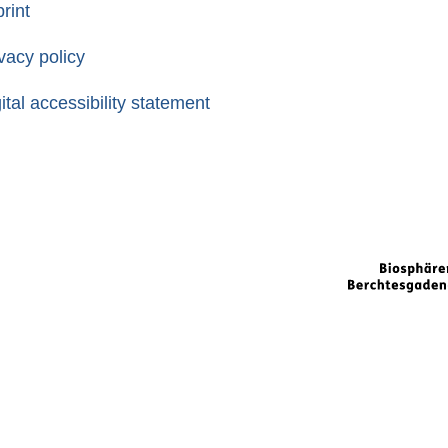
rint
vacy policy
ital accessibility statement