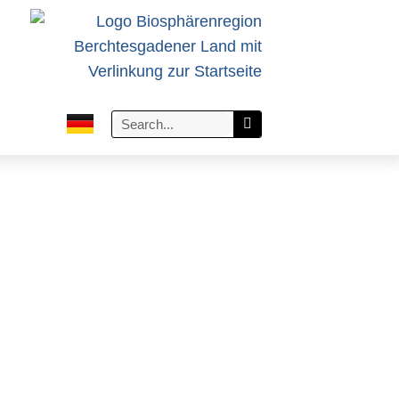
Search