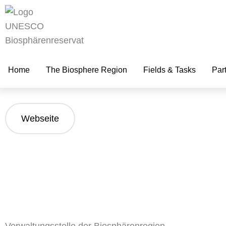
zum
Inhalt
Home
The Biosphere Region
Fields & Tasks
Par
Webseite