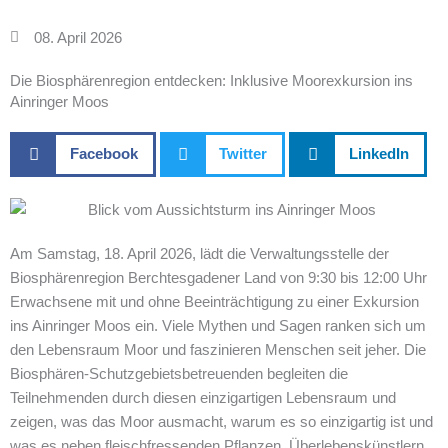
08. April 2026
Die Biosphärenregion entdecken: Inklusive Moorexkursion ins
Ainringer Moos
Facebook
Twitter
LinkedIn
Am Samstag, 18. April 2026, lädt die Verwaltungsstelle der
Biosphärenregion Berchtesgadener Land von 9:30 bis 12:00 Uhr
Erwachsene mit und ohne Beeinträchtigung zu einer Exkursion
ins Ainringer Moos ein. Viele Mythen und Sagen ranken sich um
den Lebensraum Moor und faszinieren Menschen seit jeher. Die
Biosphären-Schutzgebietsbetreuenden begleiten die
Teilnehmenden durch diesen einzigartigen Lebensraum und
zeigen, was das Moor ausmacht, warum es so einzigartig ist und
was es neben fleischfressenden Pflanzen, Überlebenskünstlern