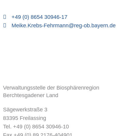
+49 (0) 8654 30946-17
Meike.Krebs-Fehrmann@reg-ob.bayern.de
Verwaltungsstelle der Biosphärenregion
Berchtesgadener Land
Sägewerkstraße 3
83395 Freilassing
Tel. +49 (0) 8654 30946-10
Fax +49 (0) 89 2176-404901