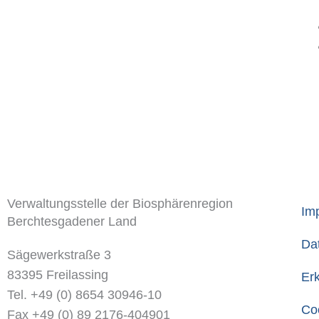
Verwaltungsstelle der Biosphärenregion
Im
Berchtesgadener Land
Da
Sägewerkstraße 3
83395 Freilassing
Erk
Tel. +49 (0) 8654 30946-10
Coo
Fax +49 (0) 89 2176-404901