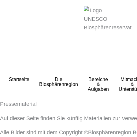
zum
Inhalt
Startseite
Die
Bereiche
Mitmac
Biosphärenregion
&
&
Aufgaben
Unterstü
Pressematerial
Auf dieser Seite finden Sie künftig Materialien zur Verw
Alle Bilder sind mit dem Copyright ©Biosphärenregion