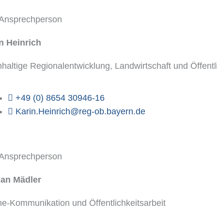
 Ansprechperson
n Heinrich
haltige Regionalentwicklung, Landwirtschaft und Öffentli
+49 (0) 8654 30946-16
Karin.Heinrich@reg-ob.bayern.de
 Ansprechperson
ian Mädler
ne-Kommunikation und Öffentlichkeitsarbeit