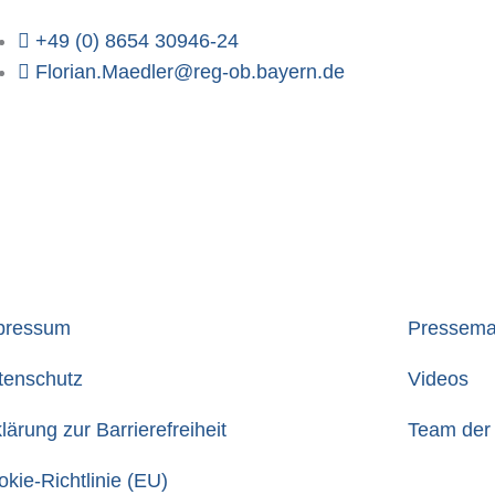
+49 (0) 8654 30946-24
Florian.Maedler@reg-ob.bayern.de
pressum
Pressemat
tenschutz
Videos
lärung zur Barrierefreiheit
Team der 
kie-Richtlinie (EU)