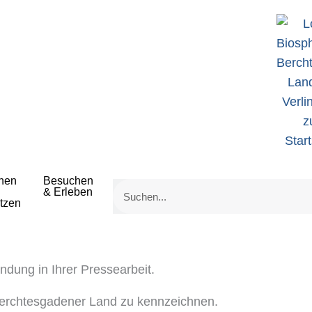
hen
Besuchen
& Erleben
tzen
endung in Ihrer Pressearbeit.
 Berchtesgadener Land zu kennzeichnen.