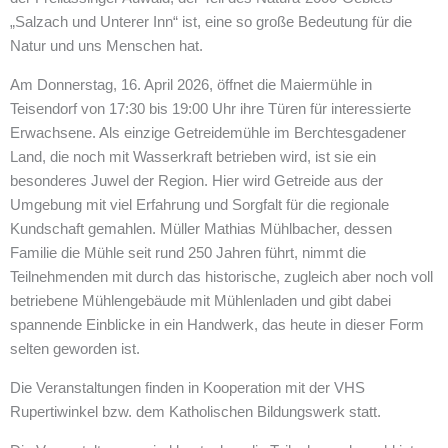
„Salzach und Unterer Inn“ ist, eine so große Bedeutung für die
Natur und uns Menschen hat.
Am Donnerstag, 16. April 2026, öffnet die Maiermühle in
Teisendorf von 17:30 bis 19:00 Uhr ihre Türen für interessierte
Erwachsene. Als einzige Getreidemühle im Berchtesgadener
Land, die noch mit Wasserkraft betrieben wird, ist sie ein
besonderes Juwel der Region. Hier wird Getreide aus der
Umgebung mit viel Erfahrung und Sorgfalt für die regionale
Kundschaft gemahlen. Müller Mathias Mühlbacher, dessen
Familie die Mühle seit rund 250 Jahren führt, nimmt die
Teilnehmenden mit durch das historische, zugleich aber noch voll
betriebene Mühlengebäude mit Mühlenladen und gibt dabei
spannende Einblicke in ein Handwerk, das heute in dieser Form
selten geworden ist.
Die Veranstaltungen finden in Kooperation mit der VHS
Rupertiwinkel bzw. dem Katholischen Bildungswerk statt.