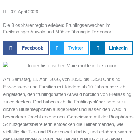
07. April 2026
Die Biosphärenregion erleben: Frühlingserwachen im
Freilassinger Auwald und Mühlenführung in Teisendorf
Facebook
Twitter
LinkedIn
Am Samstag, 11. April 2026, von 10:30 bis 13:30 Uhr sind
Erwachsene und Familien mit Kindern ab 10 Jahren herzlich
eingeladen, den frühlingshaften Auwald nördlich von Freilassing
zu entdecken. Dort haben sich die Frühlingsblüher bereits zu
dichten Blütenteppichen ausgebreitet und lassen den Wald in
besonderer Pracht erscheinen. Gemeinsam mit der Biosphären-
Schutzgebietsbetreuerin entdecken die Teilnehmenden, wie
vielfältig die Tier- und Pflanzenwelt dort ist, und erfahren, warum
der Freilassinger Auwald, der Teil des Natura-2000-Gebiets