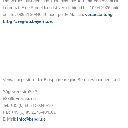
Die Veranstaltungen sind kostenlos, die Teilnehmendenzahl ist
begrenzt. Eine Anmeldung ist verpflichtend bis 10.04.2026 unter
der Tel: 08654 30946-10 oder per E-Mail an:
veranstaltung-
brbgl@reg-ob.bayern.de
.
Verwaltungsstelle der Biosphärenregion Berchtesgadener Land
Sägewerkstraße 3
83395 Freilassing
Tel. +49 (0) 8654 30946-10
Fax +49 (0) 89 2176-404901
E-Mail:
info@brbgl.de