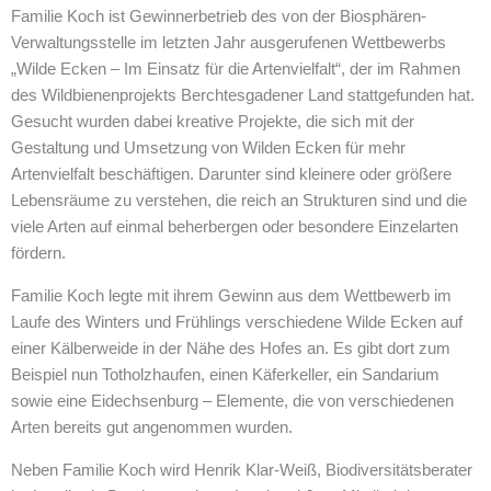
Familie Koch ist Gewinnerbetrieb des von der Biosphären-
Verwaltungsstelle im letzten Jahr ausgerufenen Wettbewerbs
„Wilde Ecken – Im Einsatz für die Artenvielfalt“, der im Rahmen
des Wildbienenprojekts Berchtesgadener Land stattgefunden hat.
Gesucht wurden dabei kreative Projekte, die sich mit der
Gestaltung und Umsetzung von Wilden Ecken für mehr
Artenvielfalt beschäftigen. Darunter sind kleinere oder größere
Lebensräume zu verstehen, die reich an Strukturen sind und die
viele Arten auf einmal beherbergen oder besondere Einzelarten
fördern.
Familie Koch legte mit ihrem Gewinn aus dem Wettbewerb im
Laufe des Winters und Frühlings verschiedene Wilde Ecken auf
einer Kälberweide in der Nähe des Hofes an. Es gibt dort zum
Beispiel nun Totholzhaufen, einen Käferkeller, ein Sandarium
sowie eine Eidechsenburg – Elemente, die von verschiedenen
Arten bereits gut angenommen wurden.
Neben Familie Koch wird Henrik Klar-Weiß, Biodiversitätsberater