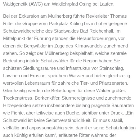
Waldgenetik (AWG) am Waldlehrpfad Osing bei Laufen.
Bei der Exkursion am Müllnerberg führte Revierleiter Thomas
Ritter die Gruppe vom Parkplatz Kibling bis in höher gelegene
Schutzwaldbereiche des Stadtwaldes Bad Reichenhall. Im
Mittelpunkt der Führung standen die Herausforderungen, vor
denen die Bergwälder im Zuge des Klimawandels zunehmend
stehen. So zeigt der Müllnerberg beispielhaft, welche zentrale
Bedeutung intakte Schutzwälder für die Region haben: Sie
schützen Siedlungsräume und Infrastruktur vor Steinschlag,
Lawinen und Erosion, speichern Wasser und bieten gleichzeitig
wertvollen Lebensraum für zahlreiche Tier- und Pflanzenarten.
Gleichzeitig werden die Belastungen für diese Wälder größer.
Trockenstress, Borkenkäfer, Sturmereignisse und zunehmende
Hitzeperioden setzen insbesondere bislang prägende Baumarten
wie Fichte, aber teilweise auch Buche, sichtbar unter Druck. „Ein
Schutzwald ist keine Selbstverständlichkeit. Er muss stabil,
vielfältig und anpassungsfähig sein, damit er seine Schutzfunktion
auch künftig erfüllen kann“, erläuterte Ritter während der