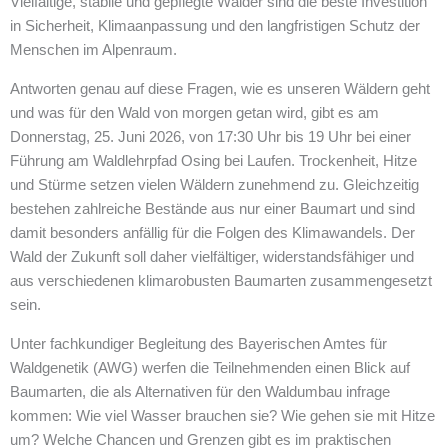
Vielfältige, stabile und gepflegte Wälder sind die beste Investition
in Sicherheit, Klimaanpassung und den langfristigen Schutz der
Menschen im Alpenraum.
Antworten genau auf diese Fragen, wie es unseren Wäldern geht
und was für den Wald von morgen getan wird, gibt es am
Donnerstag, 25. Juni 2026, von 17:30 Uhr bis 19 Uhr bei einer
Führung am Waldlehrpfad Osing bei Laufen. Trockenheit, Hitze
und Stürme setzen vielen Wäldern zunehmend zu. Gleichzeitig
bestehen zahlreiche Bestände aus nur einer Baumart und sind
damit besonders anfällig für die Folgen des Klimawandels. Der
Wald der Zukunft soll daher vielfältiger, widerstandsfähiger und
aus verschiedenen klimarobusten Baumarten zusammengesetzt
sein.
Unter fachkundiger Begleitung des Bayerischen Amtes für
Waldgenetik (AWG) werfen die Teilnehmenden einen Blick auf
Baumarten, die als Alternativen für den Waldumbau infrage
kommen: Wie viel Wasser brauchen sie? Wie gehen sie mit Hitze
um? Welche Chancen und Grenzen gibt es im praktischen