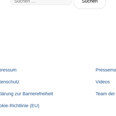
pressum
Pressemat
tenschutz
Videos
lärung zur Barrierefreiheit
Team der 
kie-Richtlinie (EU)