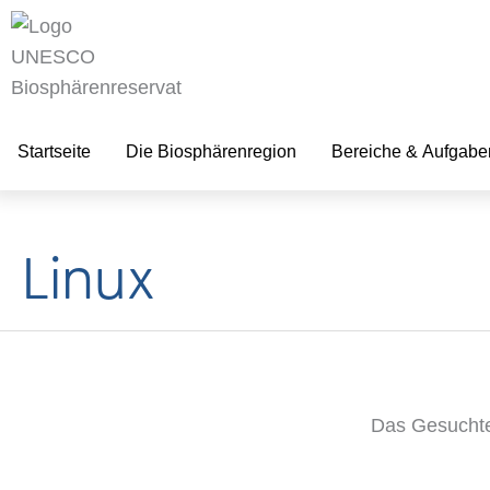
zum
Inhalt
Startseite
Die Biosphärenregion
Bereiche & Aufgabe
Linux
Das Gesuchte 