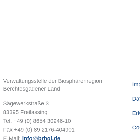
Verwaltungsstelle der Biosphärenregion
Im
Berchtesgadener Land
Da
Sägewerkstraße 3
83395 Freilassing
Erk
Tel. +49 (0) 8654 30946-10
Coo
Fax +49 (0) 89 2176-404901
E-Mail:
info@brbgl.de