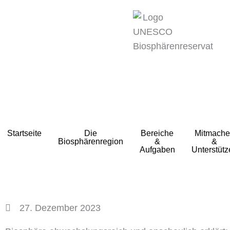
zum
Inhalt
Startseite
Die
Bereiche
Mitmache
Biosphärenregion
&
&
Aufgaben
Unterstütz
27. Dezember 2023