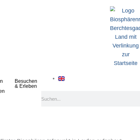
n
Besuchen
& Erleben
en