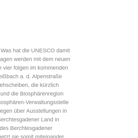
ie? Was hat die UNESCO damit
Fragen werden mit dem neuen
ere vier folgen im kommenden
ißbach a. d. Alpenstraße
hscheiben, die kürzlich
und die Biosphärenregion
osphären-Verwaltungsstelle
wegen über Ausstellungen in
Berchtesgadener Land in
t des Berchtesgadener
tzt sie somit miteinander.