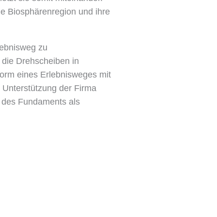
ie Biosphärenregion und ihre
rlebnisweg zu
die Drehscheiben in
Form eines Erlebnisweges mit
t Unterstützung der Firma
 des Fundaments als