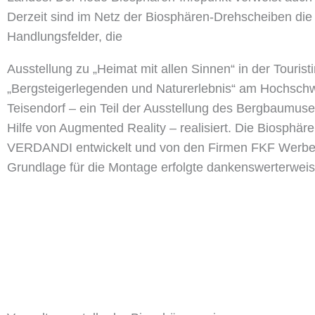
Derzeit sind im Netz der Biosphären-Drehscheiben die 
Handlungsfelder, die
Ausstellung zu „Heimat mit allen Sinnen“ in der Touris
„Bergsteigerlegenden und Naturerlebnis“ am Hochsch
Teisendorf – ein Teil der Ausstellung des Bergbaumuse
Hilfe von Augmented Reality – realisiert. Die Biosphä
VERDANDI entwickelt und von den Firmen FKF Werbete
Grundlage für die Montage erfolgte dankenswerterwei