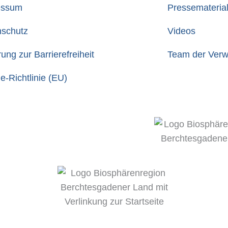
essum
Pressemateria
nschutz
Videos
rung zur Barrierefreiheit
Team der Verwa
e-Richtlinie (EU)