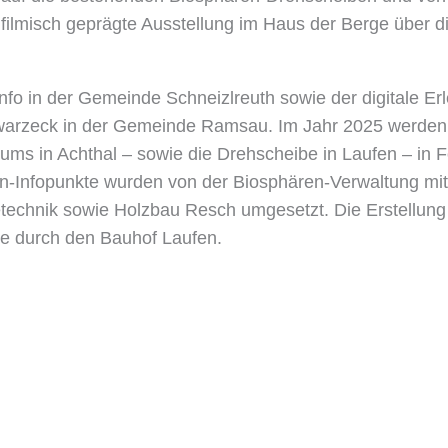
filmisch geprägte Ausstellung im Haus der Berge über d
tinfo in der Gemeinde Schneizlreuth sowie der digitale E
warzeck in der Gemeinde Ramsau. Im Jahr 2025 werden 
ums in Achthal – sowie die Drehscheibe in Laufen – in 
ren-Infopunkte wurden von der Biosphären-Verwaltung mi
chnik sowie Holzbau Resch umgesetzt. Die Erstellung
se durch den Bauhof Laufen.