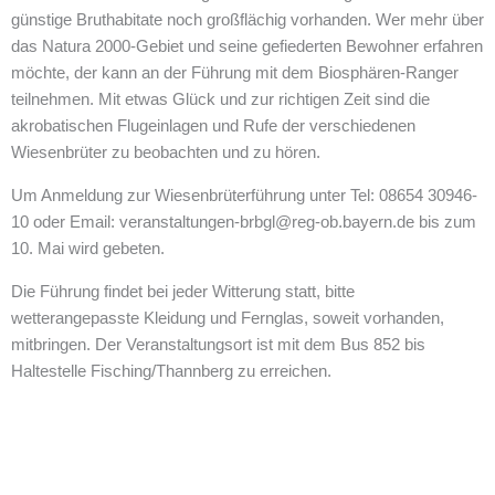
günstige Bruthabitate noch großflächig vorhanden. Wer mehr über
das Natura 2000-Gebiet und seine gefiederten Bewohner erfahren
möchte, der kann an der Führung mit dem Biosphären-Ranger
teilnehmen. Mit etwas Glück und zur richtigen Zeit sind die
akrobatischen Flugeinlagen und Rufe der verschiedenen
Wiesenbrüter zu beobachten und zu hören.
Um Anmeldung zur Wiesenbrüterführung unter Tel: 08654 30946-
10 oder Email: veranstaltungen-brbgl@reg-ob.bayern.de bis zum
10. Mai wird gebeten.
Die Führung findet bei jeder Witterung statt, bitte
wetterangepasste Kleidung und Fernglas, soweit vorhanden,
mitbringen. Der Veranstaltungsort ist mit dem Bus 852 bis
Haltestelle Fisching/Thannberg zu erreichen.