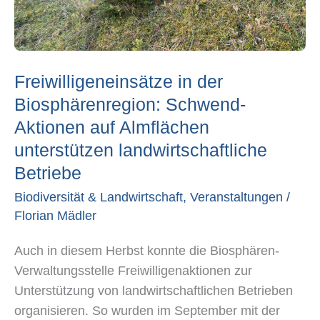
unterstützen
landwirtschaftliche
Betriebe
Freiwilligeneinsätze in der
Biosphärenregion: Schwend-
Aktionen auf Almflächen
unterstützen landwirtschaftliche
Betriebe
Biodiversität & Landwirtschaft
,
Veranstaltungen
/
Florian Mädler
Auch in diesem Herbst konnte die Biosphären-
Verwaltungsstelle Freiwilligenaktionen zur
Unterstützung von landwirtschaftlichen Betrieben
organisieren. So wurden im September mit der