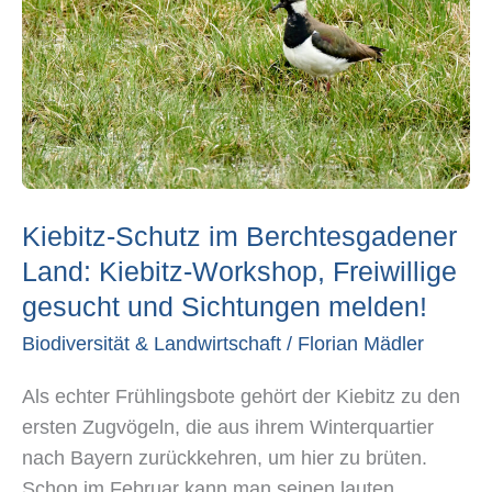
Kiebitz-
Workshop,
Freiwillige
gesucht
und
Sichtungen
melden!
Kiebitz-Schutz im Berchtesgadener
Land: Kiebitz-Workshop, Freiwillige
gesucht und Sichtungen melden!
Biodiversität & Landwirtschaft
/
Florian Mädler
Als echter Frühlingsbote gehört der Kiebitz zu den
ersten Zugvögeln, die aus ihrem Winterquartier
nach Bayern zurückkehren, um hier zu brüten.
Schon im Februar kann man seinen lauten,