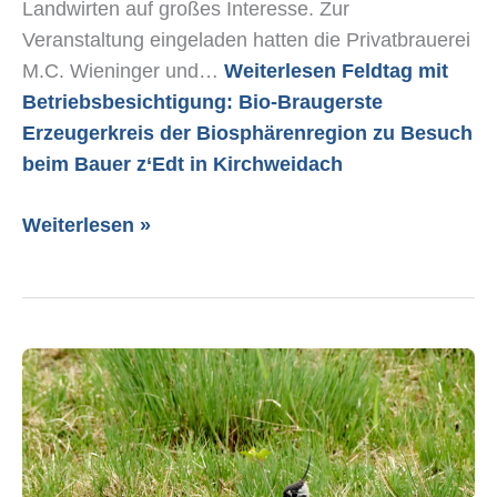
Landwirten auf großes Interesse. Zur
Veranstaltung eingeladen hatten die Privatbrauerei
M.C. Wieninger und…
Weiterlesen
Feldtag mit
Betriebsbesichtigung: Bio-Braugerste
Erzeugerkreis der Biosphärenregion zu Besuch
beim Bauer z‘Edt in Kirchweidach
Weiterlesen »
Kiebitz-
Schutz
im
Berchtesgadener
Land: