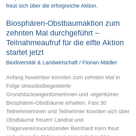
startet
jetzt
Biosphären-Obstbaumaktion zum
zehnten Mal durchgeführt –
Teilnahmeaufruf für die elfte Aktion
startet jetzt
Biodiversität & Landwirtschaft
/
Florian Mädler
Anfang November konnten zum zehnten Mal in
Folge streuobstbegeisterte
Grundstückseigentümerinnen und -eigentümer
Biosphären-Obstbäume erhalten. Fast 30
Teilnehmerinnen und Teilnehmer konnten sich über
Obstbäume freuen! Landrat und
Trägervereinsvorsitzender Bernhard Kern freut