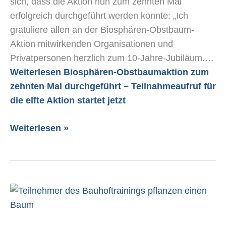
sich, dass die Aktion nun zum zehnten Mal
erfolgreich durchgeführt werden konnte: „Ich
gratuliere allen an der Biosphären-Obstbaum-
Aktion mitwirkenden Organisationen und
Privatpersonen herzlich zum 10-Jahre-Jubiläum.…
Weiterlesen
Biosphären-Obstbaumaktion zum
zehnten Mal durchgeführt – Teilnahmeaufruf für
die elfte Aktion startet jetzt
Weiterlesen »
Bauhoftraining
in
der