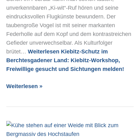
unverkennbaren „Ki-wit“-Ruf hören und seine
eindrucksvollen Flugkünste bewundern. Der
taubengroße Vogel ist mit seiner markanten
Federholle auf dem Kopf und dem kontrastreichen
Gefieder unverwechselbar. Als Kulturfolger
brütet…
Weiterlesen
Kiebitz-Schutz im
Berchtesgadener Land: Kiebitz-Workshop,
Freiwillige gesucht und Sichtungen melden!
Weiterlesen »
Weil
regional